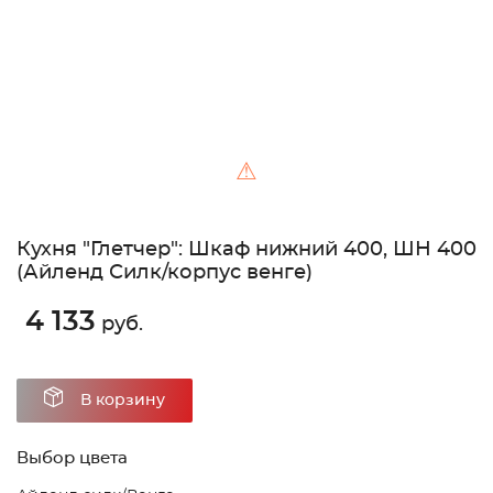
⚠
Кухня "Глетчер": Шкаф нижний 400, ШН 400
(Айленд Силк/корпус венге)
4 133
руб.
В корзину
Выбор цвета