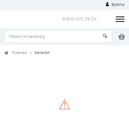
Войти
8 800 505 29 04
Главная
Каталог
⚠
Unable to load the image!