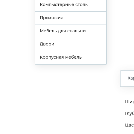
Компьютерные столы
Прихожие
Мебель для спальни
Двери
Корпусная мебель
Ха
Ши
Глу
Цве