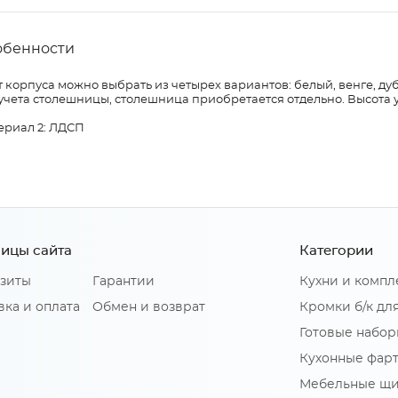
обенности
 корпуса можно выбрать из четырех вариантов: белый, венге, дуб
учета столешницы, столешница приобретается отдельно. Высота 
ериал 2: ЛДСП
ицы сайта
Категории
зиты
Гарантии
Кухни и комп
вка и оплата
Обмен и возврат
Кромки б/к дл
Готовые набор
Кухонные фар
Мебельные щ