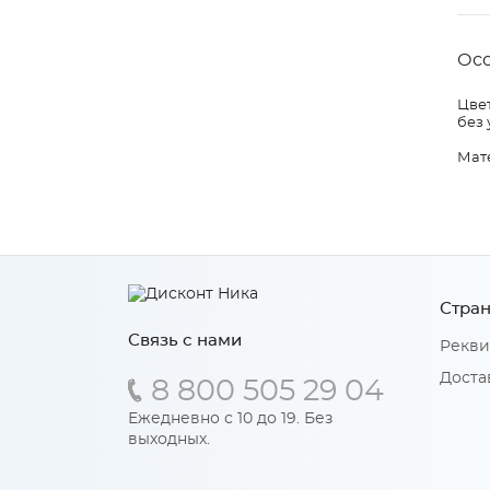
Ос
Цвет
без 
Мат
Стран
Связь с нами
Рекви
Доста
8 800 505 29 04
Ежедневно с 10 до 19. Без
выходных.