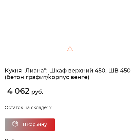
⚠
Кухня "Лиана": Шкаф верхний 450, ШВ 450
(бетон графит/корпус венге)
4 062
руб.
Остаток на складе: 7
В корзину