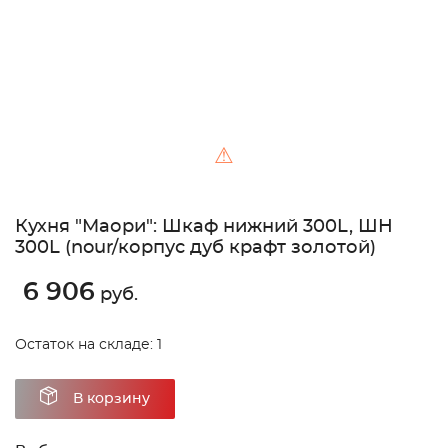
⚠
Кухня "Маори": Шкаф нижний 300L, ШН
300L (nour/корпус дуб крафт золотой)
6 906
руб.
Остаток на складе: 1
В корзину