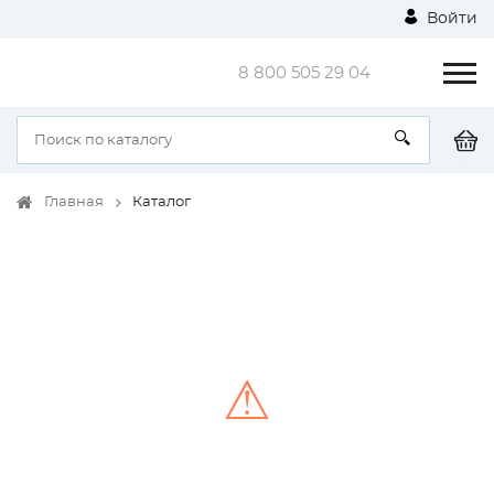
Войти
8 800 505 29 04
Главная
Каталог
⚠
Unable to load the image!