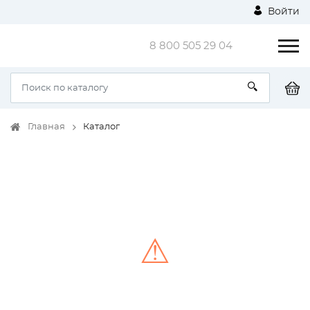
Войти
8 800 505 29 04
Главная
Каталог
⚠
Unable to load the image!