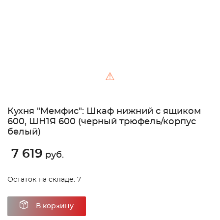
⚠
Кухня "Мемфис": Шкаф нижний с ящиком
600, ШН1Я 600 (черный трюфель/корпус
белый)
7 619
руб.
Остаток на складе: 7
В корзину