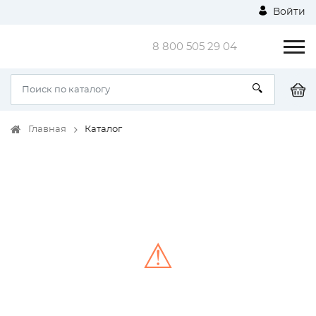
Войти
8 800 505 29 04
Главная
Каталог
⚠
Unable to load the image!