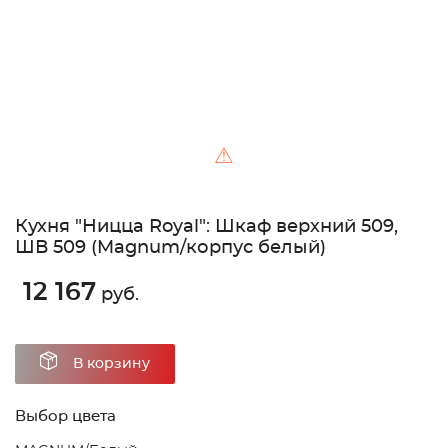
⚠
Кухня "Ницца Royal": Шкаф верхний 509,
ШВ 509 (Magnum/корпус белый)
12 167
руб.
В корзину
Выбор цвета