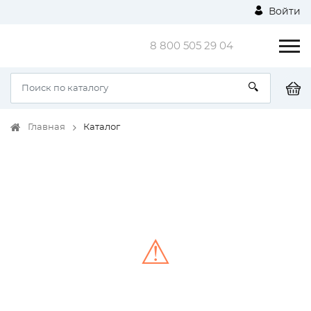
Войти
8 800 505 29 04
Главная
Каталог
⚠
Unable to load the image!