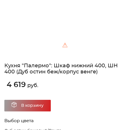
⚠
Кухня "Палермо": Шкаф нижний 400, ШН
400 (Дуб остин беж/корпус венге)
4 619
руб.
В корзину
Выбор цвета