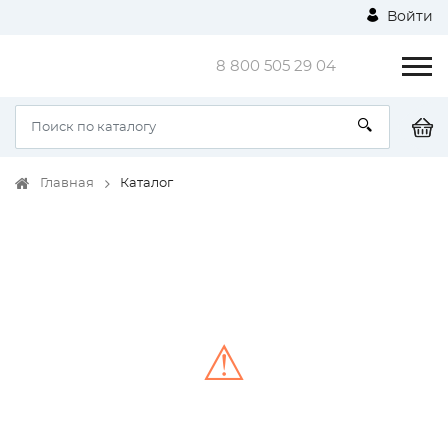
Войти
8 800 505 29 04
Главная
Каталог
⚠
Unable to load the image!