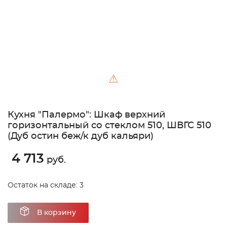
⚠
Кухня "Палермо": Шкаф верхний
горизонтальный со стеклом 510, ШВГС 510
(Дуб остин беж/к дуб кальяри)
4 713
руб.
Остаток на складе: 3
В корзину