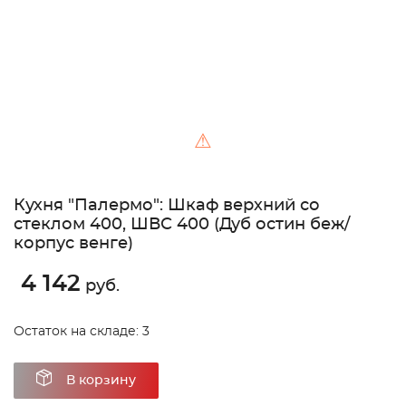
⚠
Кухня "Палермо": Шкаф верхний со
стеклом 400, ШВС 400 (Дуб остин беж/
корпус венге)
4 142
руб.
Остаток на складе: 3
В корзину