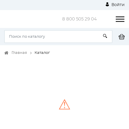
Войти
8 800 505 29 04
Главная
Каталог
⚠
Unable to load the image!