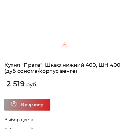
⚠
Кухня "Прага": Шкаф нижний 400, ШН 400
(дуб сонома/корпус венге)
2 519
руб.
В корзину
Выбор цвета