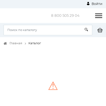
Войти
8 800 505 29 04
Главная
Каталог
⚠
Unable to load the image!