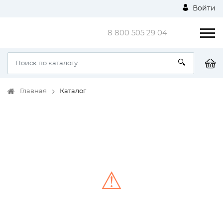
Войти
8 800 505 29 04
Главная
Каталог
⚠
Unable to load the image!