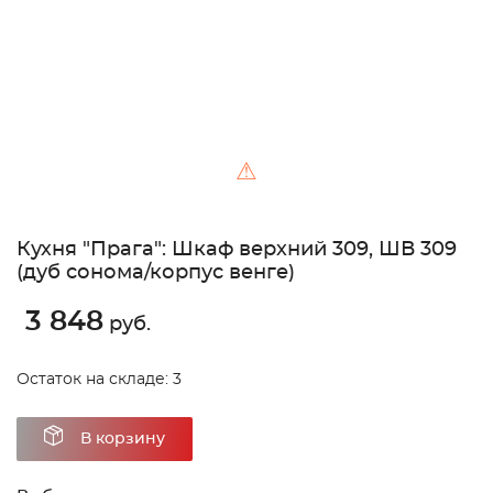
⚠
Кухня "Прага": Шкаф верхний 309, ШВ 309
(дуб сонома/корпус венге)
3 848
руб.
Остаток на складе: 3
В корзину