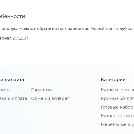
обенности
 корпуса можно выбрать из трех вариантов: белый, венге, дуб ка
ериал 2: ЛДСП
ицы сайта
Категории
зиты
Гарантии
Кухни и комп
вка и оплата
Обмен и возврат
Кромки б/к дл
Готовые набор
Кухонные фар
Мебельные щ