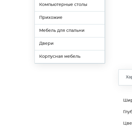
Компьютерные столы
Прихожие
Мебель для спальни
Двери
Корпусная мебель
Ха
Ши
Глу
Цве