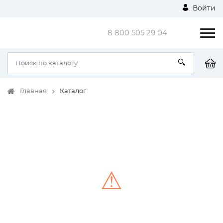
Войти
8 800 505 29 04
Главная
Каталог
⚠
Unable to load the image!