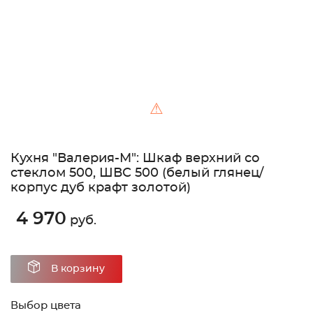
⚠
Кухня "Валерия-М": Шкаф верхний со
стеклом 500, ШВС 500 (белый глянец/
корпус дуб крафт золотой)
4 970
руб.
В корзину
Выбор цвета