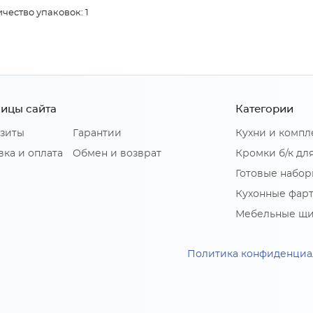
чество упаковок: 1
ицы сайта
Категории
зиты
Гарантии
Кухни и комп
вка и оплата
Обмен и возврат
Кромки б/к дл
Готовые набор
Кухонные фар
Мебельные щ
Политика конфиденциа