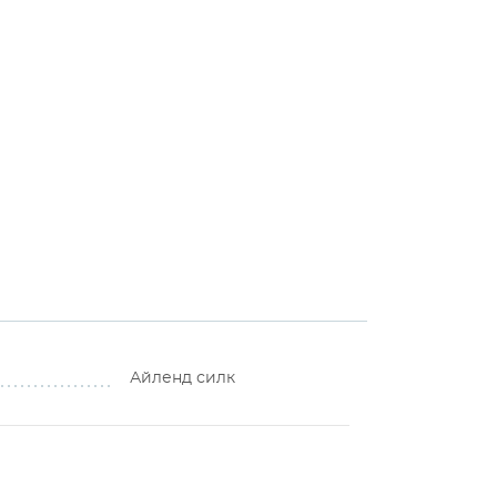
Айленд силк