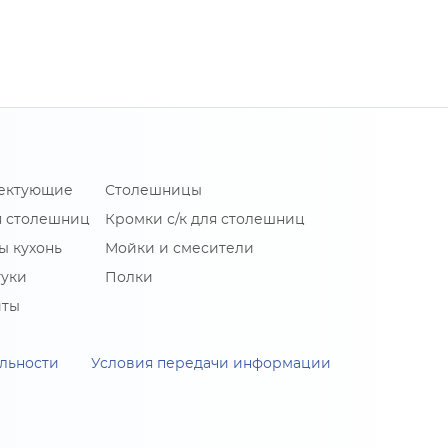
лектующие
Столешницы
я столешниц
Кромки с/к для столешниц
ы кухонь
Мойки и смесители
туки
Полки
иты
льности
Условия передачи информации