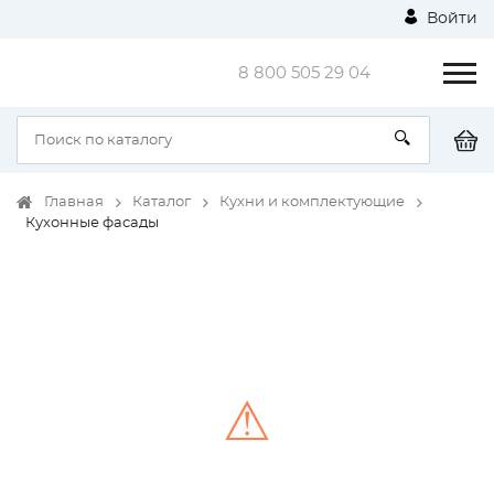
Войти
8 800 505 29 04
Главная
Каталог
Кухни и комплектующие
Кухонные фасады
⚠
Unable to load the image!