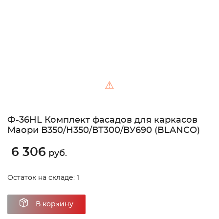
⚠
Ф-36HL Комплект фасадов для каркасов
Маори В350/Н350/ВТ300/ВУ690 (BLANCO)
6 306
руб.
Остаток на складе: 1
В корзину