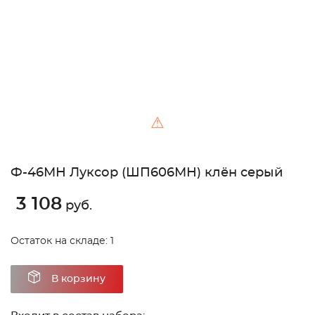
⚠
Ф-46МН Луксор (ШП606МН) клён серый
3 108
руб.
Остаток на складе: 1
В корзину