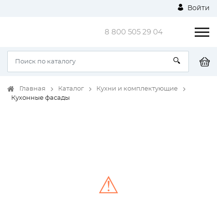
Войти
8 800 505 29 04
Главная
Каталог
Кухни и комплектующие
Кухонные фасады
⚠
Unable to load the image!