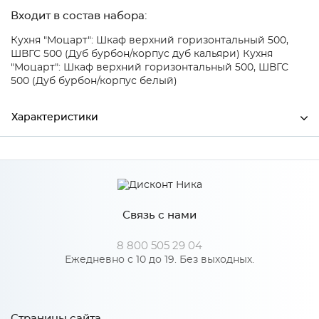
Входит в состав набора:
Кухня "Моцарт": Шкаф верхний горизонтальный 500,
ШВГС 500 (Дуб бурбон/корпус дуб кальяри)
Кухня
"Моцарт": Шкаф верхний горизонтальный 500, ШВГС
500 (Дуб бурбон/корпус белый)
Характеристики
Производитель
Сурская мебель
Цвет
Дуб Бурбон
Связь с нами
8 800 505 29 04
Особенности
Ежедневно с 10 до 19. Без выходных.
Количество упаковок: 1
Страницы сайта