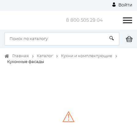
Войти
8 800 505 29 04
Главная
Каталог
Кухни и комплектующие
Кухонные фасады
⚠
Unable to load the image!