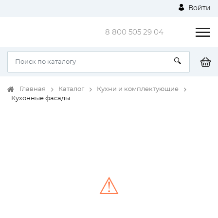
Войти
8 800 505 29 04
Главная
Каталог
Кухни и комплектующие
Кухонные фасады
⚠
Unable to load the image!