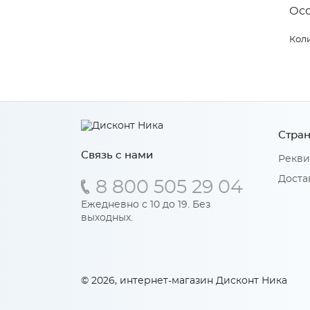
Ос
Коли
Стран
Связь с нами
Рекви
Доста
8 800 505 29 04
Ежедневно с 10 до 19. Без
выходных.
© 2026, интернет-магазин Дисконт Ника