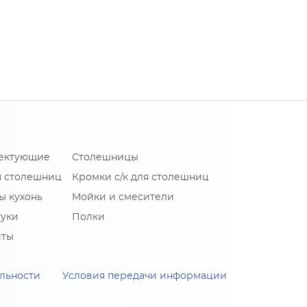
лектующие
Столешницы
я столешниц
Кромки с/к для столешниц
ы кухонь
Мойки и смесители
туки
Полки
иты
льности
Условия передачи информации