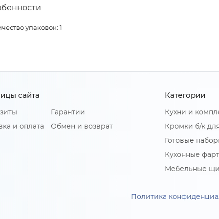
обенности
чество упаковок: 1
ицы сайта
Категории
зиты
Гарантии
Кухни и комп
вка и оплата
Обмен и возврат
Кромки б/к дл
Готовые набор
Кухонные фар
Мебельные щ
Политика конфиденциа