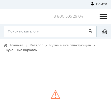
Войти
8 800 505 29 04
Главная
Каталог
Кухни и комплектующие
Кухонные каркасы
⚠
Unable to load the image!