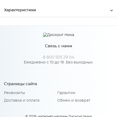
Характеристики
Ширина
1000
Высота
38
Связь с нами
Глубина
600
Производитель
СКИФ
8 800 505 29 04
Ежедневно с 10 до 19. Без выходных.
Цвет
№ 247 Кантри
Страницы сайта
Реквизиты
Гарантии
Доставка и оплата
Обмен и возврат
© 2026, интернет-магазин Дисконт Ника