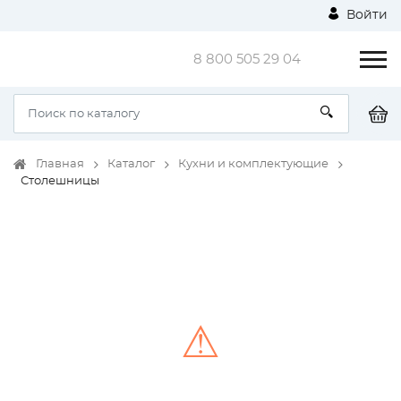
Войти
8 800 505 29 04
Главная
Каталог
Кухни и комплектующие
Столешницы
⚠
Unable to load the image!