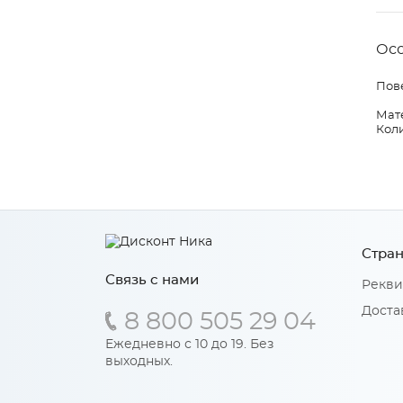
Ос
Пов
Мате
Коли
Стран
Связь с нами
Рекви
Доста
8 800 505 29 04
Ежедневно с 10 до 19. Без
выходных.