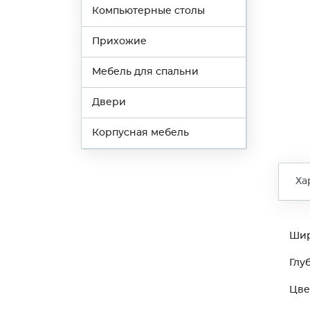
Компьютерные столы
Прихожие
Мебель для спальни
Двери
Корпусная мебель
Ха
Ши
Глу
Цве