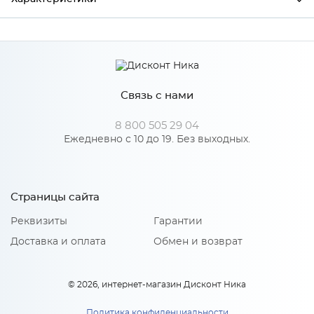
Ширина
768
Высота
352
Связь с нами
Глубина
460
Производитель
SV-Мебель
8 800 505 29 04
Ежедневно с 10 до 19. Без выходных.
Цвет
Меланж/Меланж
Материал
ЛДСП
Страницы сайта
Реквизиты
Гарантии
Особенности
Доставка и оплата
Обмен и возврат
Комплектующие к ШК 5 (800, 1200, 1600)
© 2026, интернет-магазин Дисконт Ника
Количество упаковок: 1
Материал 2: ЛДСП
Направляющие: Шариковые
Политика конфиденциальности