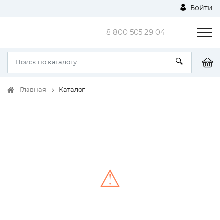
Войти
8 800 505 29 04
Главная
Каталог
⚠
Unable to load the image!