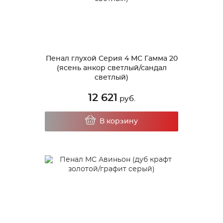
Пенал глухой Серия 4 МС Гамма 20
(ясень анкор светлый/сандал
светлый)
12 621
руб.
В корзину