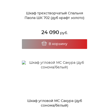
Шкаф трехстворчатый Спальня
Паола ШК 702 (дуб крафт золото)
24 090
руб.
В корзину
Шкаф угловой МС Сакура (дуб
сонома/белый)