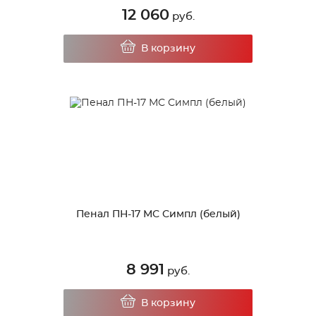
12 060
руб.
В корзину
Пенал ПН-17 МС Симпл (белый)
8 991
руб.
В корзину