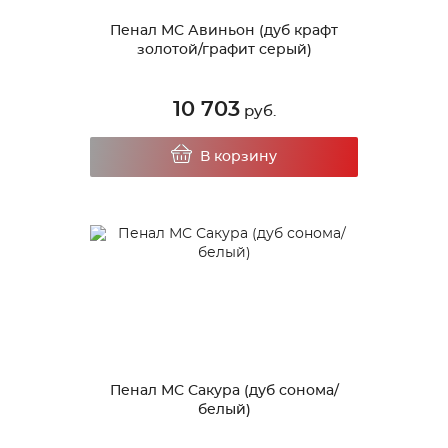
Пенал МС Авиньон (дуб крафт
золотой/графит серый)
10 703
руб.
В корзину
Пенал МС Сакура (дуб сонома/
белый)