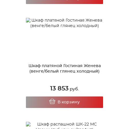
Шкаф платяной Гостиная Женева
(венге/белый глянец холодный)
13 853
руб.
В корзину