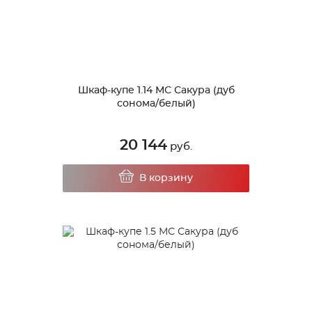
Шкаф-купе 1.14 МС Сакура (дуб
сонома/белый)
20 144
руб.
В корзину