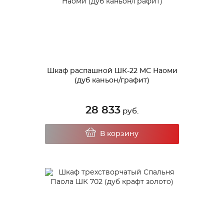
Шкаф распашной ШК-22 МС Наоми
(дуб каньон/графит)
28 833
руб.
В корзину