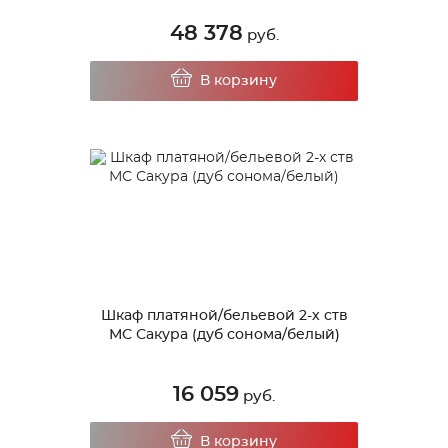
48 378
руб.
В корзину
Шкаф платяной/бельевой 2-х ств
МС Сакура (дуб сонома/белый)
16 059
руб.
В корзину