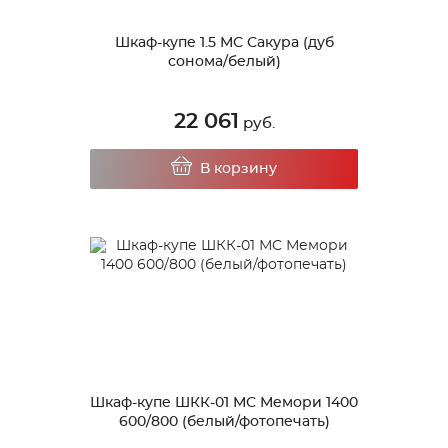
Шкаф-купе 1.5 МС Сакура (дуб
сонома/белый)
22 061
руб.
В корзину
Шкаф-купе ШКК-01 МС Мемори 1400
600/800 (белый/фотопечать)