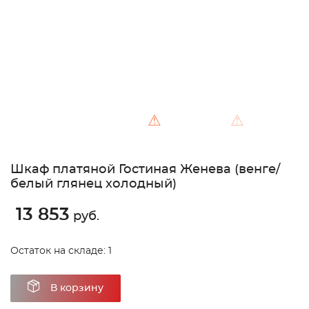
⚠
⚠
Шкаф платяной Гостиная Женева (венге/
белый глянец холодный)
13 853
руб.
Остаток на складе: 1
В корзину