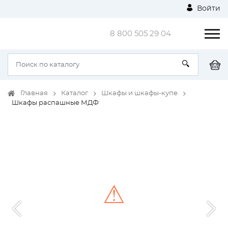
Войти
8 800 505 29 04
Главная
Каталог
Шкафы и шкафы-купе
Шкафы распашные МДФ
⚠
Unable to load the image!