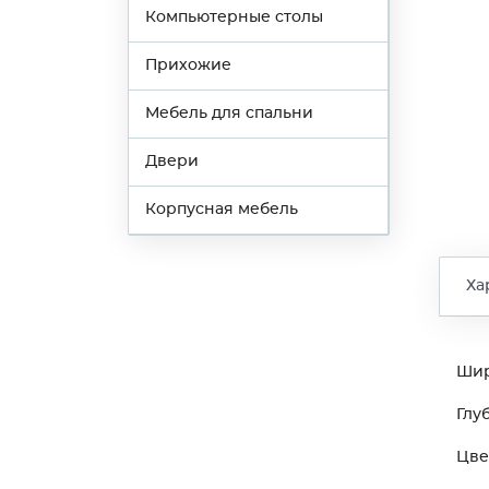
Компьютерные столы
Прихожие
Мебель для спальни
Двери
Корпусная мебель
Ха
Ши
Глу
Цве