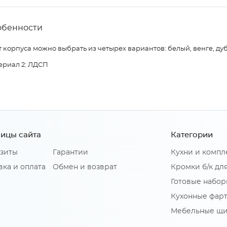
обенности
 корпуса можно выбрать из четырех вариантов: белый, венге, дуб
ериал 2: ЛДСП
ицы сайта
Категории
зиты
Гарантии
Кухни и комп
вка и оплата
Обмен и возврат
Кромки б/к дл
Готовые набор
Кухонные фар
Мебельные щ