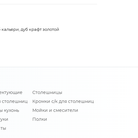
 кальяри, дуб крафт золотой
лектующие
Столешницы
я столешниц
Кромки с/к для столешниц
ы кухонь
Мойки и смесители
туки
Полки
иты