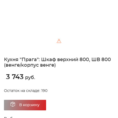
⚠
Кухня "Прага": Шкаф верхний 800, ШВ 800
(венге/корпус венге)
3 743
руб.
Остаток на складе: 190
В корзину