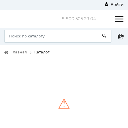
Войти
8 800 505 29 04
Главная
Каталог
⚠
Unable to load the image!