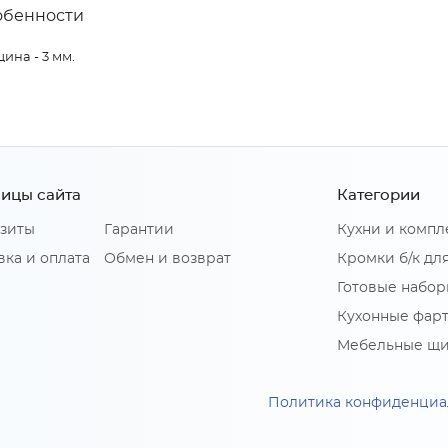
обенности
ина - 3 мм.
ицы сайта
Категории
зиты
Гарантии
Кухни и комп
вка и оплата
Обмен и возврат
Кромки б/к дл
Готовые набор
Кухонные фар
Мебельные щ
Политика конфиденциа