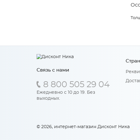
Ос
Толщ
Стран
Связь с нами
Рекви
Доста
8 800 505 29 04
Ежедневно с 10 до 19. Без
выходных.
© 2026, интернет-магазин Дисконт Ника