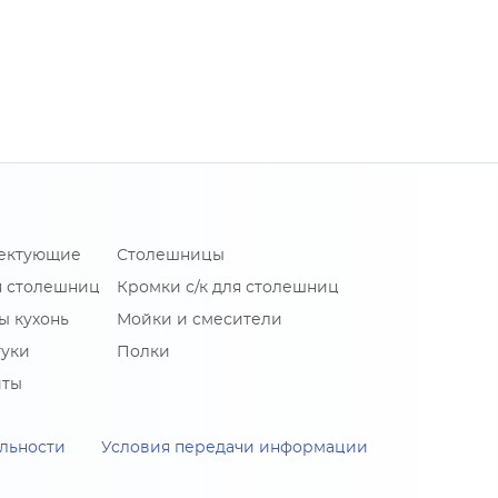
лектующие
Столешницы
я столешниц
Кромки с/к для столешниц
ы кухонь
Мойки и смесители
туки
Полки
иты
льности
Условия передачи информации