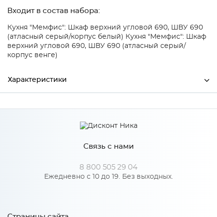
Входит в состав набора:
Кухня "Мемфис": Шкаф верхний угловой 690, ШВУ 690
(атласный серый/корпус белый)
Кухня "Мемфис": Шкаф
верхний угловой 690, ШВУ 690 (атласный серый/
корпус венге)
Характеристики
Ширина
346
Высота
800
Связь с нами
Глубина
16
Производитель
Сурская мебель
8 800 505 29 04
Ежедневно с 10 до 19. Без выходных.
Страницы сайта