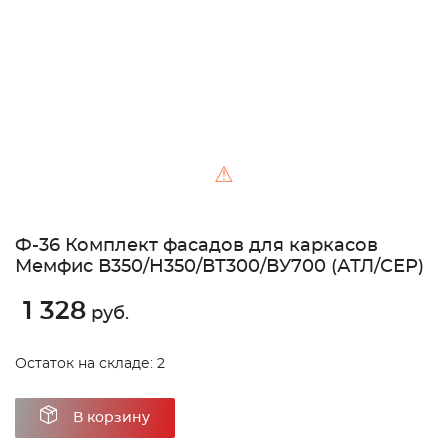
⚠
Ф-36 Комплект фасадов для каркасов
Мемфис В350/Н350/ВТ300/ВУ700 (АТЛ/СЕР)
1 328
руб.
Остаток на складе: 2
В корзину