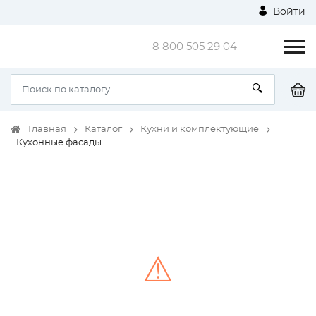
Войти
8 800 505 29 04
Главная
Каталог
Кухни и комплектующие
Кухонные фасады
⚠
Unable to load the image!