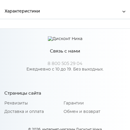
Характеристики
Ширина
1004
Высота
246
Связь с нами
Глубина
16
Производитель
Сурская мебель
8 800 505 29 04
Ежедневно с 10 до 19. Без выходных.
Особенности
Страницы сайта
Количество упаковок: 1
Реквизиты
Гарантии
Доставка и оплата
Обмен и возврат
© 2026, интернет-магазин Дисконт Ника