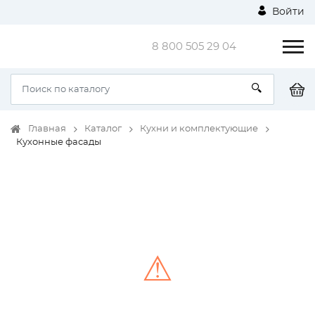
Войти
8 800 505 29 04
Главная
Каталог
Кухни и комплектующие
Кухонные фасады
⚠
Unable to load the image!