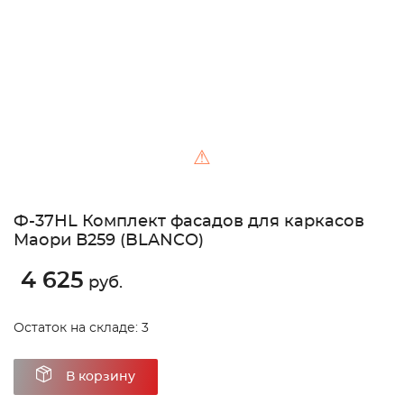
⚠
Ф-37НL Комплект фасадов для каркасов
Маори В259 (BLANCO)
4 625
руб.
Остаток на складе: 3
В корзину