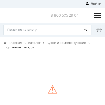
Войти
8 800 505 29 04
Главная
Каталог
Кухни и комплектующие
Кухонные фасады
⚠
Unable to load the image!