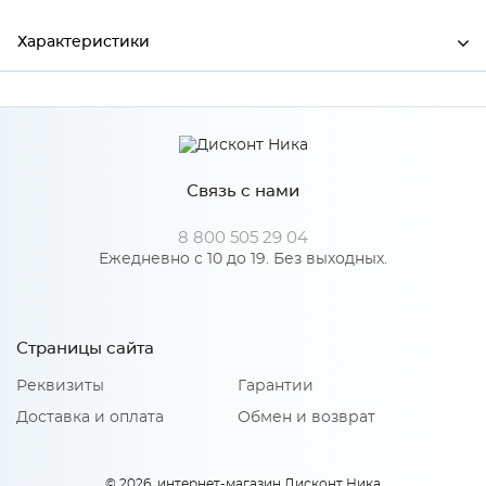
Характеристики
Ширина
360
Высота
585
Связь с нами
Глубина
25
Производитель
Сурская мебель
8 800 505 29 04
Ежедневно с 10 до 19. Без выходных.
Особенности
Страницы сайта
Количество упаковок: 1
Реквизиты
Гарантии
Доставка и оплата
Обмен и возврат
© 2026, интернет-магазин Дисконт Ника