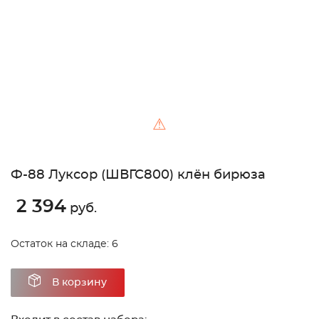
⚠
Ф-88 Луксор (ШВГС800) клён бирюза
2 394
руб.
Остаток на складе: 6
В корзину