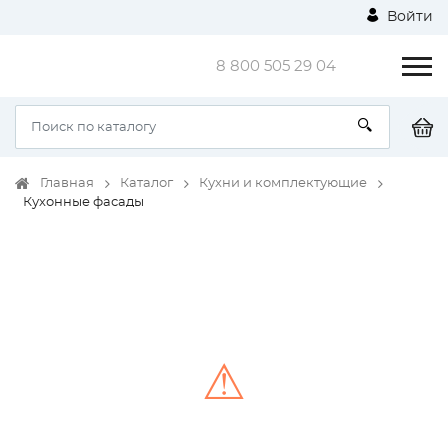
Войти
8 800 505 29 04
Главная
Каталог
Кухни и комплектующие
Кухонные фасады
⚠
Unable to load the image!