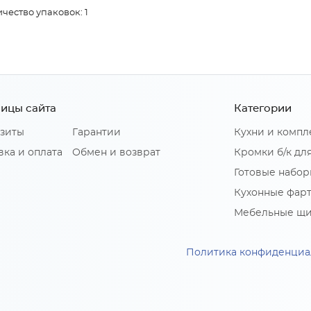
чество упаковок: 1
ицы сайта
Категории
зиты
Гарантии
Кухни и комп
вка и оплата
Обмен и возврат
Кромки б/к дл
Готовые набор
Кухонные фар
Мебельные щ
Политика конфиденциа