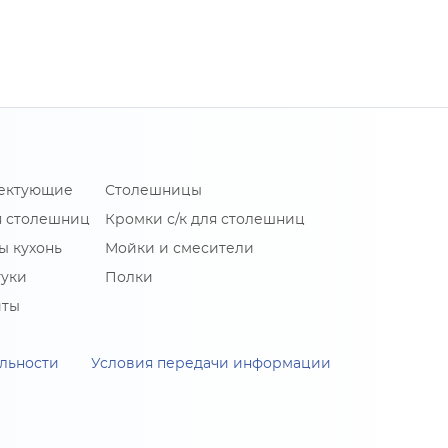
лектующие
Столешницы
я столешниц
Кромки с/к для столешниц
ы кухонь
Мойки и смесители
туки
Полки
иты
льности
Условия передачи информации