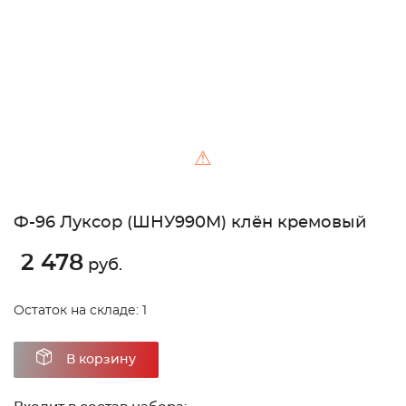
⚠
Ф-96 Луксор (ШНУ990М) клён кремовый
2 478
руб.
Остаток на складе: 1
В корзину