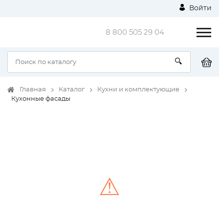
Войти
8 800 505 29 04
Главная
Каталог
Кухни и комплектующие
Кухонные фасады
⚠
Unable to load the image!