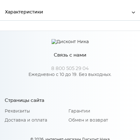
Характеристики
Производитель
Сурская мебель
Цвет
Дуб Шампань
Связь с нами
8 800 505 29 04
Особенности
Ежедневно с 10 до 19. Без выходных.
Количество упаковок: 1
Страницы сайта
Реквизиты
Гарантии
Доставка и оплата
Обмен и возврат
© 2026, интернет-магазин Дисконт Ника