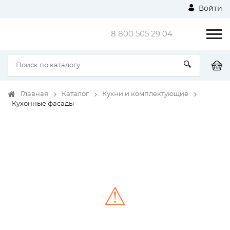
Войти
8 800 505 29 04
Главная
Каталог
Кухни и комплектующие
Кухонные фасады
⚠
Unable to load the image!