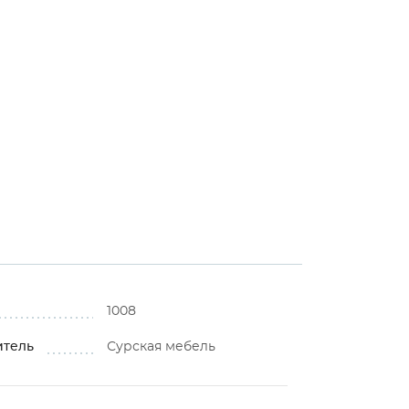
1008
итель
Сурская мебель