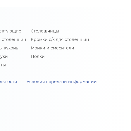
лектующие
Столешницы
я столешниц
Кромки с/к для столешниц
ы кухонь
Мойки и смесители
туки
Полки
иты
льности
Условия передачи информации