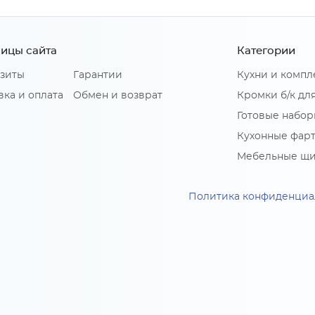
ицы сайта
Категории
зиты
Гарантии
Кухни и комп
вка и оплата
Обмен и возврат
Кромки б/к дл
Готовые набор
Кухонные фар
Мебельные щ
Политика конфиденциа