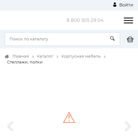
Войти
8 800 505 29 04
Главная
Каталог
Корпусная мебель
Стеллажи, полки
⚠
Unable to load the image!