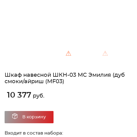
⚠
⚠
Шкаф навесной ШКН-03 МС Эмилия (дуб
смоки/айриш (MF03)
10 377
руб.
В корзину
Входит в состав набора: