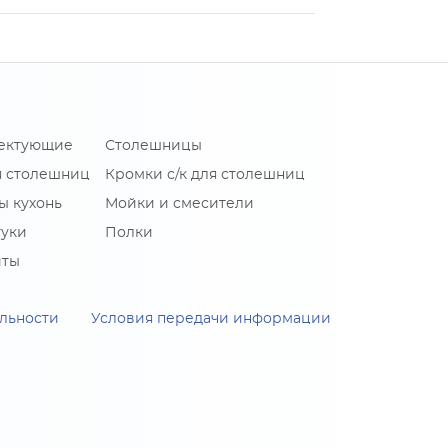
лектующие
Столешницы
я столешниц
Кромки с/к для столешниц
ы кухонь
Мойки и смесители
туки
Полки
иты
льности
Условия передачи информации