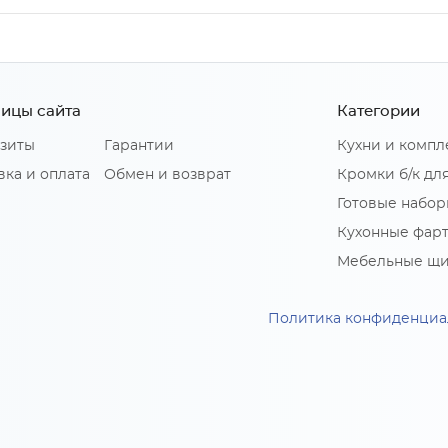
ицы сайта
Категории
зиты
Гарантии
Кухни и комп
вка и оплата
Обмен и возврат
Кромки б/к дл
Готовые набор
Кухонные фар
Мебельные щ
Политика конфиденциа