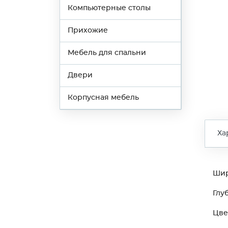
Компьютерные столы
Прихожие
Мебель для спальни
Двери
Корпусная мебель
Ха
Ши
Глу
Цве