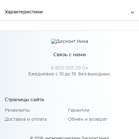
Характеристики
Ширина
400
Высота
26
Связь с нами
Глубина
600
Производитель
СКИФ
8 800 505 29 04
Ежедневно с 10 до 19. Без выходных.
Цвет
№ 111 Дуб Вотан
Страницы сайта
Реквизиты
Гарантии
Доставка и оплата
Обмен и возврат
© 2026, интернет-магазин Дисконт Ника