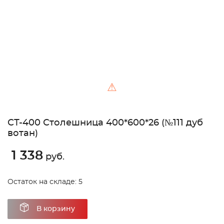
⚠
СТ-400 Столешница 400*600*26 (№111 дуб
вотан)
1 338
руб.
Остаток на складе: 5
В корзину