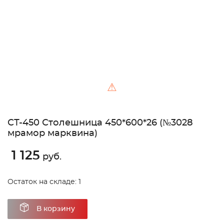
⚠
СТ-450 Столешница 450*600*26 (№3028
мрамор марквина)
1 125
руб.
Остаток на складе: 1
В корзину