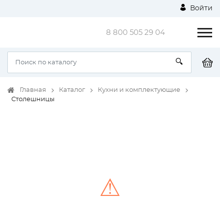
Войти
8 800 505 29 04
Главная
Каталог
Кухни и комплектующие
Столешницы
⚠
Unable to load the image!