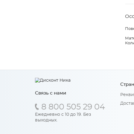
Ос
Пов
Мате
Коли
Стран
Связь с нами
Рекви
Доста
8 800 505 29 04
Ежедневно с 10 до 19. Без
выходных.