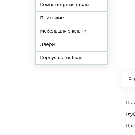
Компьютерные столы
Прихожие
Мебель для спальни
Двери
Корпусная мебель
Ха
Ши
Глу
Цве