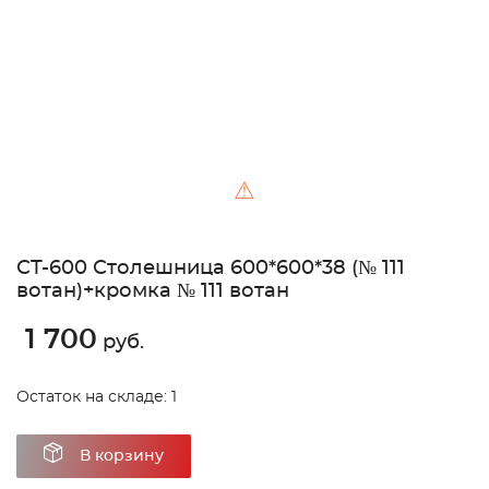
⚠
СТ-600 Столешница 600*600*38 (№ 111
вотан)+кромка № 111 вотан
1 700
руб.
Остаток на складе: 1
В корзину