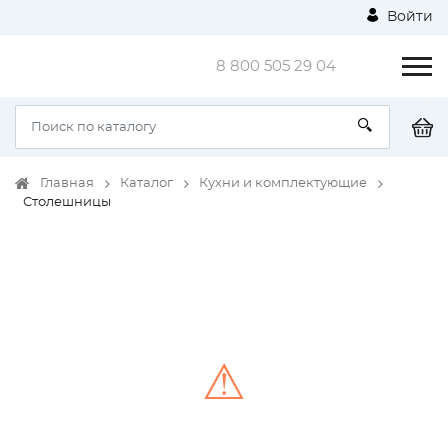
Войти
8 800 505 29 04
Главная
Каталог
Кухни и комплектующие
Столешницы
⚠
Unable to load the image!