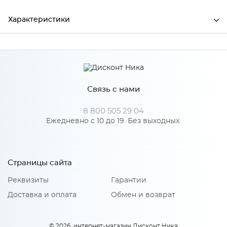
Характеристики
Ширина
900
Высота
38
Связь с нами
Глубина
600
Производитель
СКИФ
8 800 505 29 04
Ежедневно с 10 до 19. Без выходных.
Цвет
№ 70БТ бетон
Страницы сайта
Реквизиты
Гарантии
Доставка и оплата
Обмен и возврат
© 2026, интернет-магазин Дисконт Ника