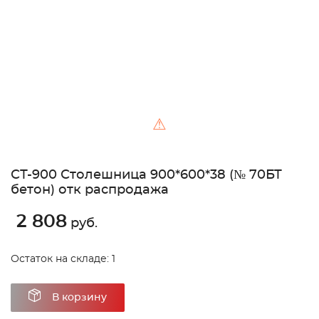
⚠
СТ-900 Столешница 900*600*38 (№ 70БТ
бетон) отк распродажа
2 808
руб.
Остаток на складе: 1
В корзину