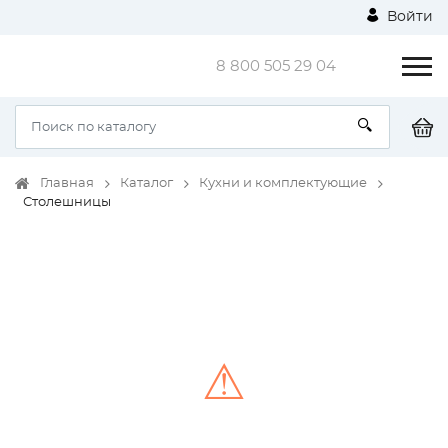
Войти
8 800 505 29 04
Главная
Каталог
Кухни и комплектующие
Столешницы
⚠
Unable to load the image!