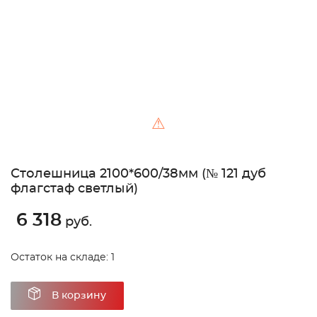
⚠
Столешница 2100*600/38мм (№ 121 дуб
флагстаф светлый)
6 318
руб.
Остаток на складе: 1
В корзину