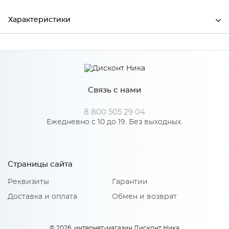
Характеристики
Ширина
2100
Высота
38
Связь с нами
Глубина
600
Производитель
СКИФ
8 800 505 29 04
Ежедневно с 10 до 19. Без выходных.
№ 121 Дуб флагстаф
Цвет
светлый
Страницы сайта
Реквизиты
Гарантии
Доставка и оплата
Обмен и возврат
© 2026, интернет-магазин Дисконт Ника