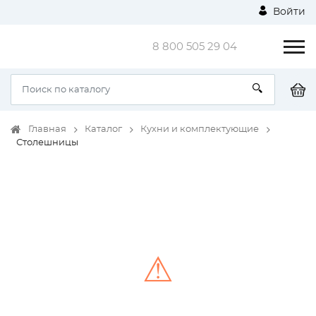
Войти
8 800 505 29 04
Главная
Каталог
Кухни и комплектующие
Столешницы
⚠
Unable to load the image!