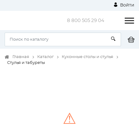
Войти
8 800 505 29 04
Главная
Каталог
Кухонные столы и стулья
Стулья и табуреты
⚠
Unable to load the image!