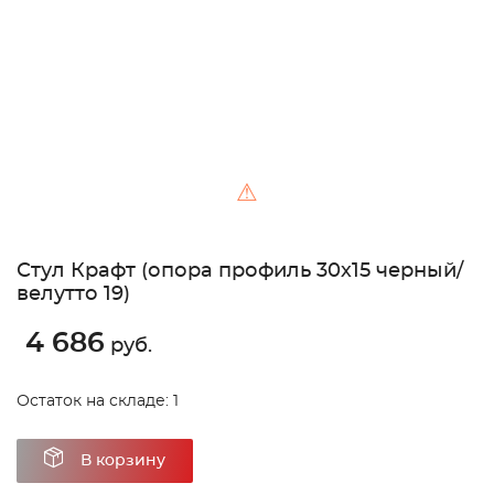
⚠
Стул Крафт (опора профиль 30х15 черный/
велутто 19)
4 686
руб.
Остаток на складе: 1
В корзину