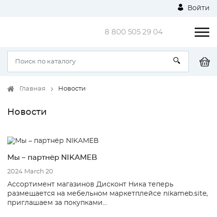
Войти
8 800 505 29 04
Главная
Новости
Новости
Мы – партнёр NIKAMEB
2024 March 20
Ассортимент магазинов Дисконт Ника теперь
размещается на мебельном маркетплейсе nikameb.site,
приглашаем за покупками...