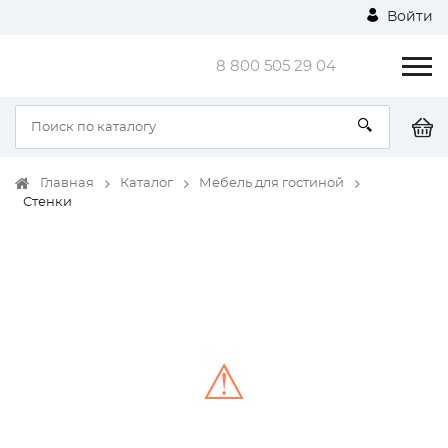
Войти
8 800 505 29 04
Главная
Каталог
Мебель для гостиной
Стенки
⚠
Unable to load the image!