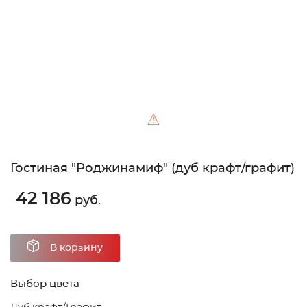
⚠
Гостиная "Роджинамиф" (дуб крафт/графит)
42 186
руб.
В корзину
Выбор цвета