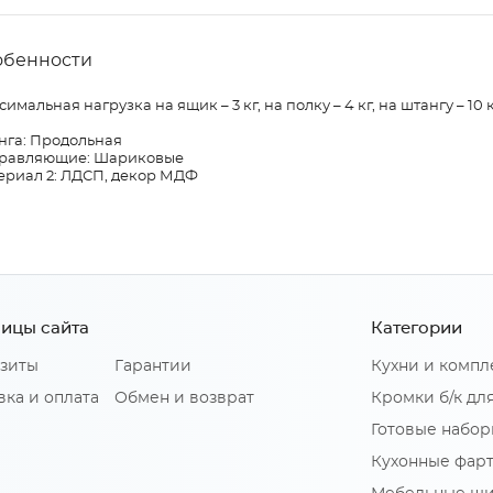
обенности
имальная нагрузка на ящик – 3 кг, на полку – 4 кг, на штангу – 10 к
нга: Продольная
равляющие: Шариковые
ериал 2: ЛДСП, декор МДФ
ицы сайта
Категории
зиты
Гарантии
Кухни и комп
вка и оплата
Обмен и возврат
Кромки б/к дл
Готовые набор
Кухонные фар