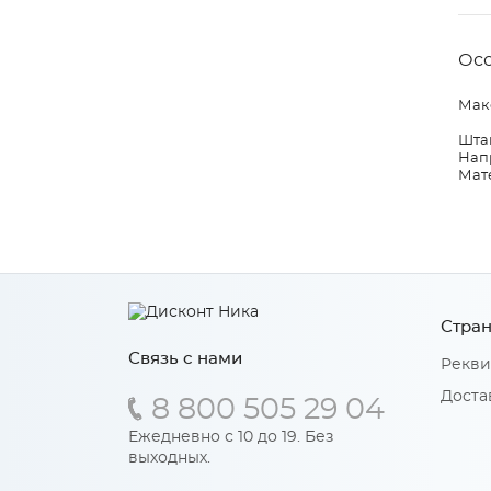
Ос
Макс
Шта
Нап
Мат
Стран
Связь с нами
Рекви
Доста
8 800 505 29 04
Ежедневно с 10 до 19. Без
выходных.