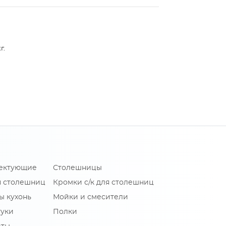
г.
лектующие
Столешницы
я столешниц
Кромки с/к для столешниц
ы кухонь
Мойки и смесители
туки
Полки