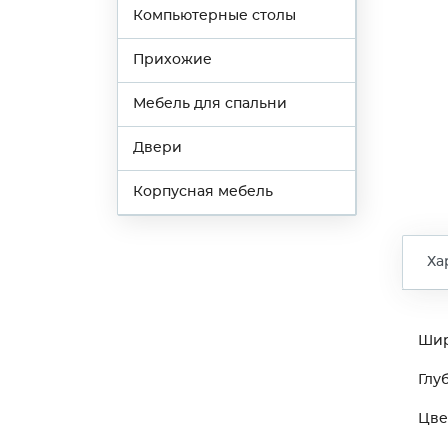
Компьютерные столы
Прихожие
Мебель для спальни
Двери
Корпусная мебель
Ха
Ши
Глу
Цве